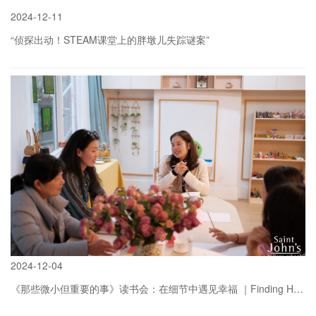
2024
-
12-11
“侦探出动！STEAM课堂上的胖墩儿失踪谜案”
more
2024
-
12-04
《那些微小但重要的事》读书会：在细节中遇见幸福 ｜Finding Happiness through Details