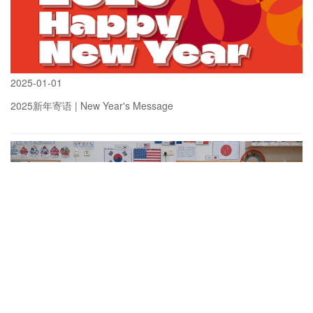
2025
-
01-01
2025新年寄语 | New Year's Message
more