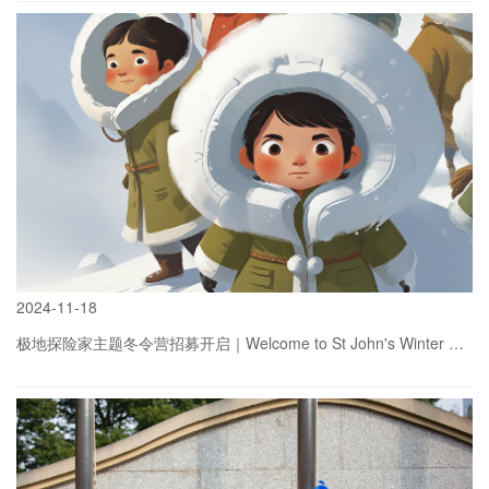
more
2024
-
11-18
极地探险家主题冬令营招募开启｜Welcome to St John's Winter Camp
more