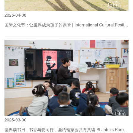
2025
-
04-08
国际文化节：让世界成为孩子的课堂 | International Cultural Festival
more
2025
-
03-06
世界读书日 | 书香与爱同行，圣约翰家园共育共读 St John's Parent Shared Reading