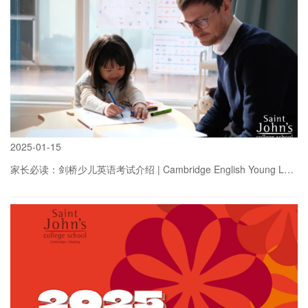
2025
-
01-15
家长必读：剑桥少儿英语考试介绍 | Cambridge English Young Learners Exam
more