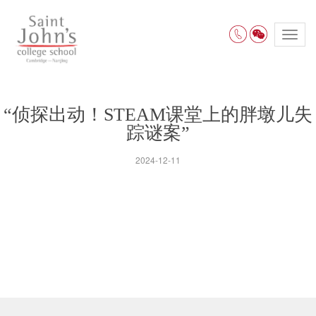
Toggl
navig
“侦探出动！STEAM课堂上的胖墩儿失
踪谜案”
2024-12-11