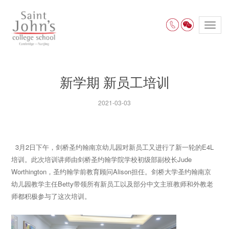
Toggl
navig
新学期 新员工培训
2021-03-03
3月2日下午，剑桥圣约翰南京幼儿园对新员工又进行了新一轮的E4L
培训。此次培训讲师由剑桥圣约翰学院学校初级部副校长Jude
Worthington，圣约翰学前教育顾问Alison担任。剑桥大学圣约翰南京
幼儿园教学主任Betty带领所有新员工以及部分中文主班教师和外教老
师都积极参与了这次培训。